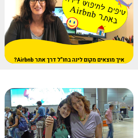
איך מוצאים מקום לינה בחו”ל דרך אתר Airbnb?