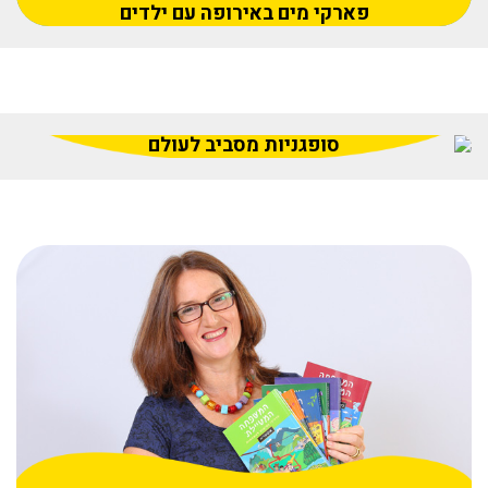
פארקי מים באירופה עם ילדים
סופגניות מסביב לעולם