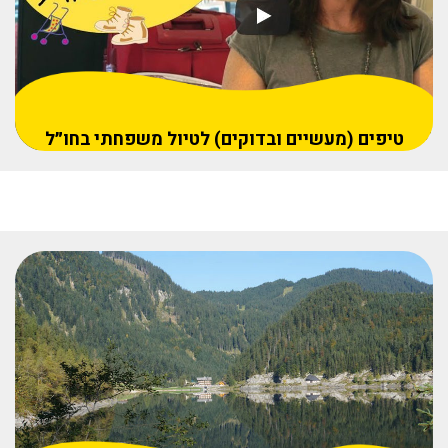
טיפים (מעשיים ובדוקים) לטיול משפחתי בחו״ל