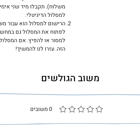
משלוח). תקבלו מיד שני אימי
למסלול הדיגיטלי.
הרישום למסלול הוא עבור מ
לפתוח את המסלול גם במחשב וג
למסור או להפיץ. אם המסלולי
הזה. עזרו לנו להמשיך!
משוב הגולשים
0 משובים
דורג
0
מתוך