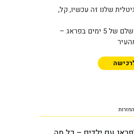
יטלית שלנו זה עכשיו, קל,
תכנית מלאה לטיול מושלם של 5 ימים בפראג –
העיר
רכישה
חזרות
פראג עם ילדים – כל מה