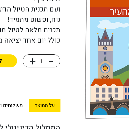
ועם תכנית הטיול הדיג
נוח, ופשוט מתמיד!
כולל יום אחד יציאה מ
-
+
Alternative:
ל
על המוצר
משלוחים וה
המסלול הדיגיטלי ל