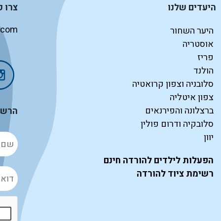
היעדים שלנו
צרו 
.com
היער השחור
אוסטריה
פריז
הולנד
סלובניה וצפון קרואטיה
צפון איטליה
ברצלונה והפירנאים
הרשמו
סלובקיה ודרום פולין
יוון
הפעלות לילדים להורדה חינם
רשימת ציוד להורדה