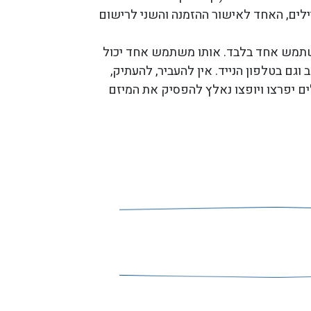
ילים, האחד לאישור ההזמנה והשני לרישום
שתמש אחד בלבד. אותו משתמש אחד יכול
ם בטלפון הנייד. אין להעביר, להעתיק,
ם יפרצו ויופצו נאלץ להפסיק את המיזם