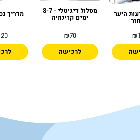
מסלול דיגיטלי - 8-7
מדריך נסי
עות היער
ימים קרינתיה
ור
20
₪70
₪1
ישה
לרכישה
לרכ
Alternative:
Alternative: