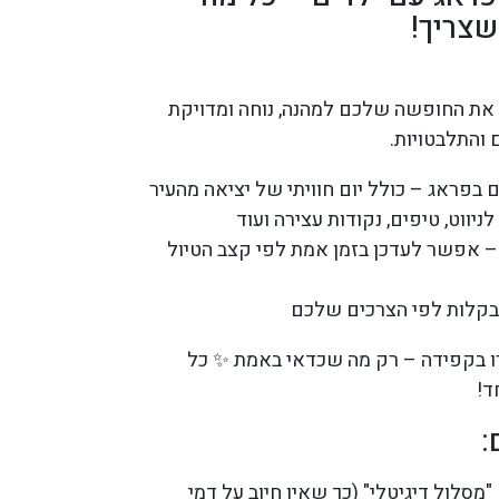
שצריך!
 את החופשה שלכם למהנה, נוחה ומדויקת
 והתלבטויות.
יווט, טיפים, נקודות עצירה ועוד
 – אפשר לעדכן בזמן אמת לפי קצב הטיול
בקלות לפי הצרכים שלכם
חרו בקפידה – רק מה שכדאי באמת ✨ כל
ד!
:
סלול דיגיטלי" (כך שאין חיוב על דמי