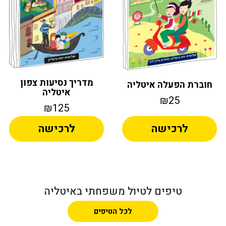
מדריך נסיעות צפון
חוברת הפעלה איטליה
איטליה
₪25
₪125
לרכישה
לרכישה
Alternative:
Alternative:
טיפים לטיול משפחתי באיטליה
לכל הטיפים