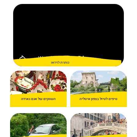
כותרת לוידאו
טיפים לטיול בצפון איטליה
השווקים של אגם גארדה