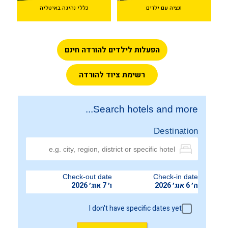
ונציה עם ילדים
כללי נהיגה באיטליה
הפעלות לילדים להורדה חינם
רשימת ציוד להורדה
Search hotels and more...
Destination
Check-out date
Check-in date
ה׳ 6 אוג׳ 2026
ו׳ 7 אוג׳ 2026
I don't have specific dates yet