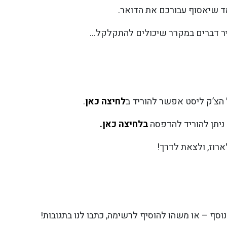
 שיאסוף עבורכם את הדואר.
ר דברים במקרר שיכולים להתקלקל…
צ’ק ליסט אפשר להוריד ב
לחיצה כאן
.
ניתן להוריד להדפסה
בלחיצה כאן.
רוז, ולצאת לדרך!
וסף – או משהו להוסיף לרשימה, כתבו לנו בתגובות!