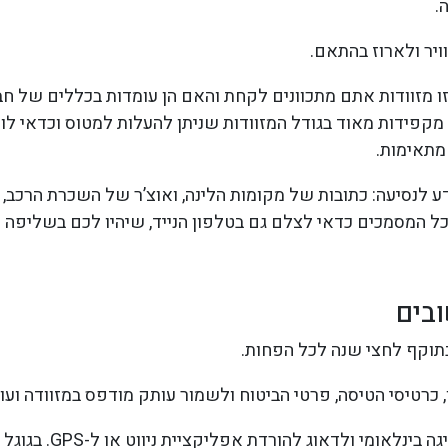
.
ויר ולארוז בהתאם.
ו מזוודות אתם מתכוונים לקחת והאם הן עומדות בכללים של ח
מקפידות מאוד בגודל המזוודות שניתן להעלות למטוס וכדאי ל
מתאימות.
ע לנסיעה: כתובות של מקומות הלינה, ואוצ’ר של השכרת הרכב, 
כל המסמכים כדאי לצלם גם בטלפון הנייד, שיהיו לכם בשליפה מ
בים
בתוקף לחצי שנה לכל הפחות.
 כרטיסי הטיסה, פרטי הביטוח ולשמור עותק מודפס במזוודה ועות
* לעשות רישיון נהיגה בינלא