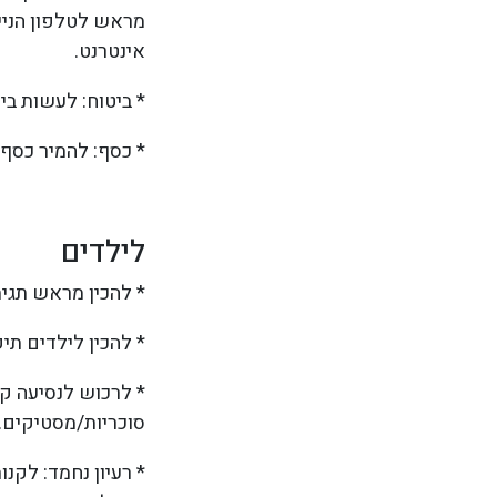
מראש לטלפון הנייד
אינטרנט.
* ביטוח: לעשות בי
* כסף: להמיר כסף 
לילדים
* להכין מראש תגי
* להכין לילדים תי
* לרכוש לנסיעה ק
סוכריות/מסטיקים.
* רעיון נחמד: לק