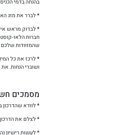
בהנחה בדמי הכניסה
* לברר את מזג האו
* לבדוק מראש איז
חברות הלאו-קוסט 
שהמזוודות שלכם 
* לרכז את כל המיד
ושוברי הנחות. את 
מסמכים חשו
* לוודא שהדרכון 
* לצלם את הדרכון,