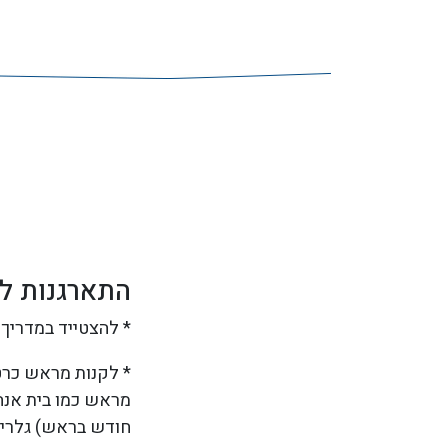
התארגנות לט
* להצטייד במדריך 
* לקנות מראש כרטי
מראש כמו בית אנה
חודש בראש) גלריי