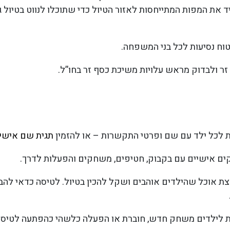
 את המפות המתייחסות לאזור הטיול כדי שתוכלו לנווט בטיול ג
טוח נסיעות לכל בני המשפחה.
זר ולבדוק מראש עלויות משיכת כסף זר בחו”ל.
ת לכל ילד עם שם ופרטי התקשרות – או להזמין
תגית שם אישית
קים אישיים עם בקבוק, חטיפים, משחקים והפעלות לדרך.
צת אוכל שהילדים אוהבים ושקל להכין בטיול. לטיסה כדאי להב
נות לילדים משחק חדש, חוברת או הפעלה כלשהי כהפתעה לטיסה