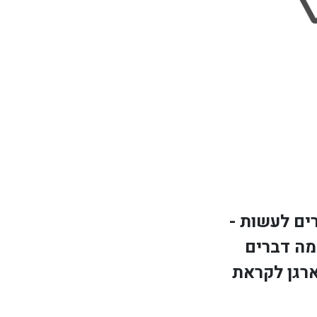
ים לעשות -
מה דברים
רגן לקראת