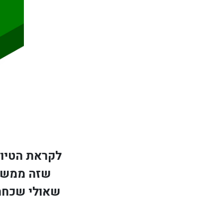
לקראת הטיול
שזה ממש מ
שאולי שכחת