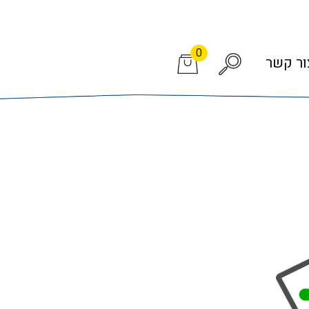
0
ור קשר