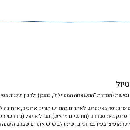
יול
נסיעות (מסדרת “המשפחה המטיילת”, כמובן) ולהכין תוכנית בסיס
סי כניסה באינטרנט לאתרים בהם יש תורים ארוכים, או חובה ל
 פרנק באמסטרדם (חודשיים מראש), מגדל אייפל (בחודשי הקי
ת האופיצי בפירנצה וכיוב’. שימו לב שיש אתרים שבהם הזמנה