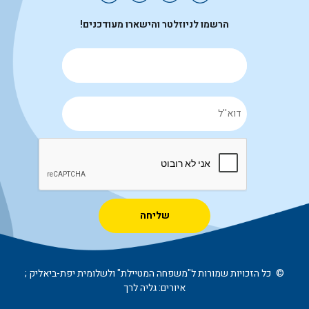
הרשמו לניוזלטר והישארו מעודכנים!
Alternative:
©
כל הזכויות שמורות ל"משפחה המטיילת" ולשלומית יפת-ביאליק ;
איורים: גליה לרך