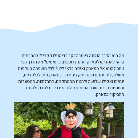
מה היא הדרך הנכונה ביותר לבקר בדיסנילנד פריז? כמה ימים
כדאי להקדיש לפארק ואיפה רוכשים כרטיסים? מה הדרך הכי
נוחה להגיע אל הפארק ואיפה כדאי ללון? לכל משפחה העדפות
משלה, לוח זמנים שונה ותקציב אחר. בפארק ניתן לבלות יום,
יומיים ואפילו שלושה ולהנות מהמתקנים, התהלוכות, המסעדות
והחנויות הרבות שבו והטיפים שלנו יעזרו לכם לתכנן ולהנות
מהביקור בפארק.