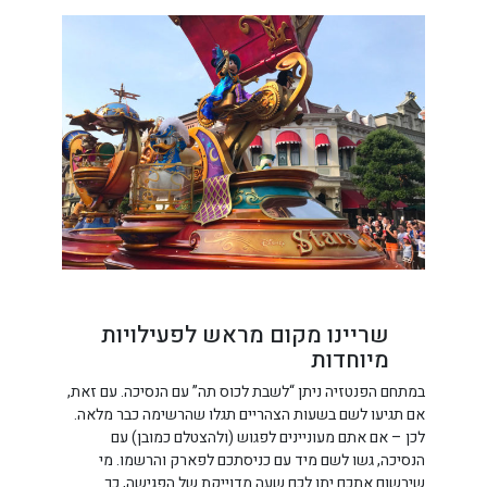
שריינו מקום מראש לפעילויות
מיוחדות
במתחם הפנטזיה ניתן “לשבת לכוס תה” עם הנסיכה. עם זאת,
אם תגיעו לשם בשעות הצהריים תגלו שהרשימה כבר מלאה.
לכן – אם אתם מעוניינים לפגוש (ולהצטלם כמובן) עם
הנסיכה, גשו לשם מיד עם כניסתכם לפארק והרשמו. מי
שירשום אתכם יתן לכם שעה מדוייקת של הפגישה, כך