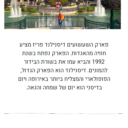
פארק השעשועים דיסנילנד פריז מציע
חוויה מהאגדות. הפארק נפתח בשנת
1992 והביא עמו את בשורת הבידור
להמונים. דיסנילנד הוא הפארק הגדול,
הפופולארי והמצליח ביותר באירופה ויום
בדיסני הוא יום של שמחה והנאה.