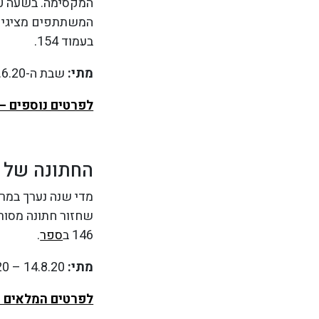
המשתתפים מציגים על הבמה. בשעה 21.30 מתקי
בעמוד 154.
מתי:
שבת ה-27.6.20 וראשון ה-28.6.20
לפרטים נוספים – 
החתונה של החבר
מדי שנה נערך במרל
שחזור חתונה מסור
146 ב
ספר
.
מתי:
14.8.20 – 15.8.20 ; ב-14.8 החל מהשעה 17.00 ועד חצות, למחרת מהשעה 10.00 עד 20.00.
לפרטים המלאים –