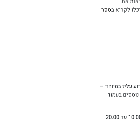
עירייה, ובשעה 16.00 אפשר לראות את
ספר
ע עליז במיוחד –
נוספים בעמוד