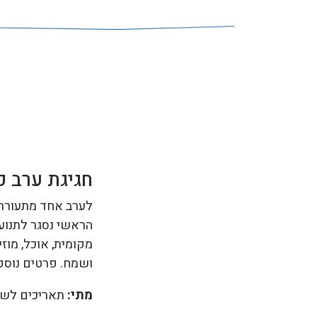
חגיגת ערב פתוח בהינטרצ
הראשי נסגר לתנועת
מקומית, אוכל, מוז
ושמח. פרטים נוספים 
מתי:
תאריכים לשנת 2020 יעודכנו בקרוב. ני