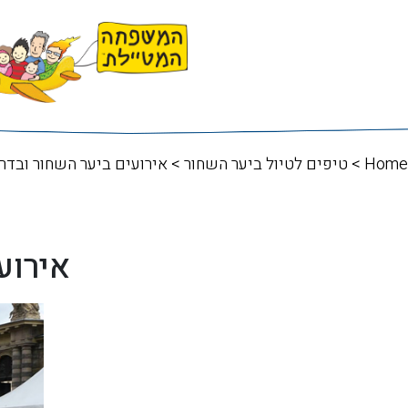
Home
>
טיפים לטיול ביער השחור
> אירועים ביער השחור ובדרך
אירוע