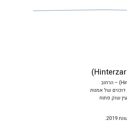
לערב אחד מתעורר לחיים הכפר הקטן והמנומנם בדרך כלל הינטרצרטן (Hinterzarten) – הרחוב
 דוכנים של אמנות
עין שוק פתוח
201.