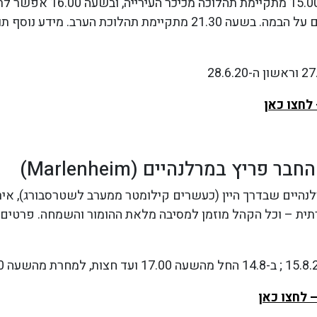
המקסימה. בשעה 15.00 מתקיימת תהלוכה מכיכר ה
ימת תהלוכת הערב. מידע נוסף תוכלו לקרוא ב
לחצו כאן
 פריץ במרלנהיים (Marlenheim)
נהיים שבדרך היין (כעשרים קילומטר ממערב לשטרסבורג), אירו
תית – וכל הקהל מוזמן למסיבה מלאת ההומור והשמחה. פרטים 
 לחצו כאן