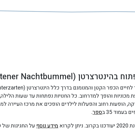
רטן (Hinterzartener Nachtbummel)
 מכוניות והופך למדרחוב. כל החנויות נפתחות עד שעות הלילה,
יקה, הופעות רחוב והפעלות לילדים הופכים את מרכז העיירה למ
בעמוד 35 ב
ספר
.
תן לקרוא
מידע נוסף
על החגיגות של שנת 9