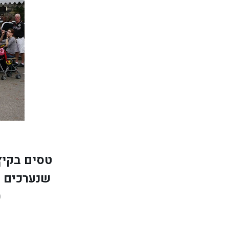
טסים בקיץ
שנערכים ב
20