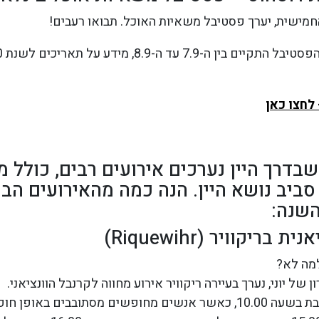
חמישית, יערך פסטיבל משאיות האוכל. תבואו רעבים!
לחצו כאן
דרך היין נערכים אירועים רבים, כולל מג
סביב נושא היין. הנה כמה מהאירועים הב
השנה:
בריקוויר (Riquewihr)
למה לא?
של יוני, נערך בעיירה ריקוויר אירוע מחווה לקרנבל הוונציאני.
האירוע מתחיל בשבת בשעה 10.00, כאשר אנשים מחופשים מסתובבים בא