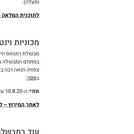
ומעלה).
לתוכנית המלאה –
מכוניות וינ
מבשלת רוטהוס היא
ב
ספר
.
מתי:
ה-10.8.20 עד ה-16.8.20
לאתר המירוץ – לח
עוד במבשלת 