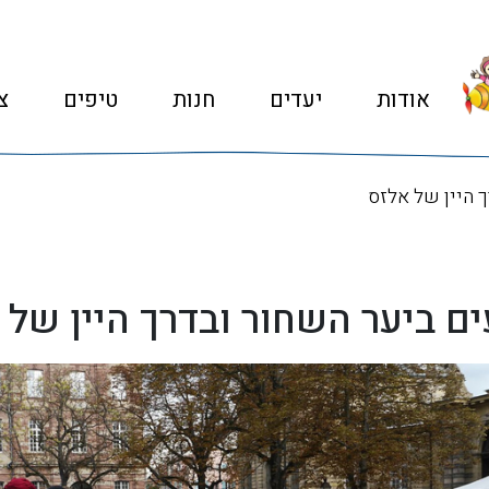
אודות
יעדים
חנות
טיפים
צ
 היין של אלזס
ים ביער השחור ובדרך היין של 