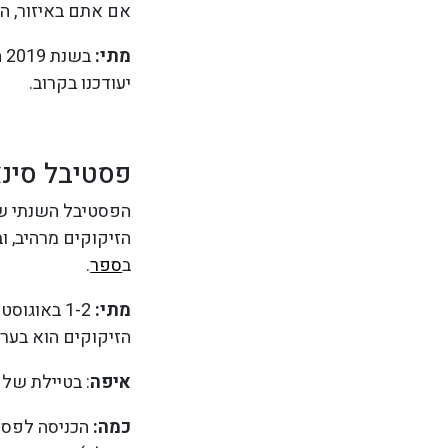
אם אתם באיזור, הצ
מתי:
יעודכנו בקרוב.
פסטיבל סינאכט באגם ש
הפסטיבל השנתי שכו
ב
ספר
.
מתי:
הזיקוקים הוא בערב יום שבת (
איפה
: בטיילת של 
כמה: