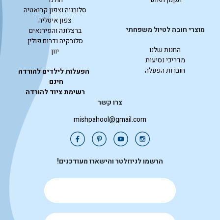
סלובניה וצפון קרואטיה
צפון איטליה
מוצרי חובה לטיול משפחתי
ברצלונה והפירנאים
סלובקיה ודרום פולין
החנות שלנו
יוון
מדריכי נסיעות
חוברות הפעלה
הפעלות לילדים להורדה
חינם
רשימת ציוד להורדה
צרו קשר
mishpahool@gmail.com
הרשמו לניוזלטר והישארו מעודכנים!