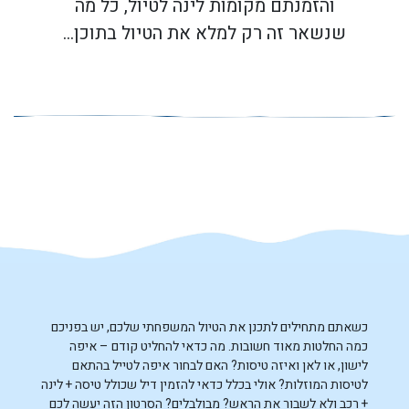
והזמנתם מקומות לינה לטיול, כל מה
שנשאר זה רק למלא את הטיול בתוכן…
כשאתם מתחילים לתכנן את הטיול המשפחתי שלכם, יש בפניכם
כמה החלטות מאוד חשובות. מה כדאי להחליט קודם – איפה
לישון, או לאן ואיזה טיסות? האם לבחור איפה לטייל בהתאם
לטיסות המוזלות? אולי בכלל כדאי להזמין דיל שכולל טיסה + לינה
+ רכב ולא לשבור את הראש? מבולבלים? הסרטון הזה יעשה לכם