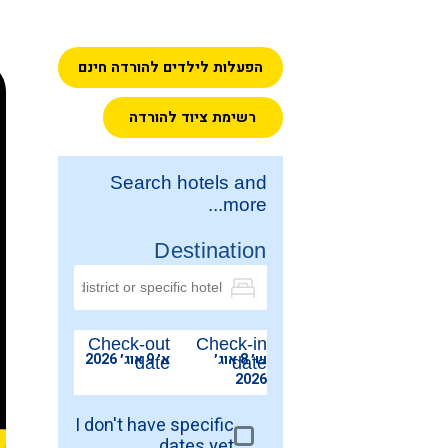
הפעלות לילדים להורדה חינם
רשימת ציוד להורדה
Search hotels and
more...
Destination
Check-out
Check-in
ש׳ 8 אוג׳
א׳ 9 אוג׳ 2026
date
date
2026
I don't have specific
dates yet