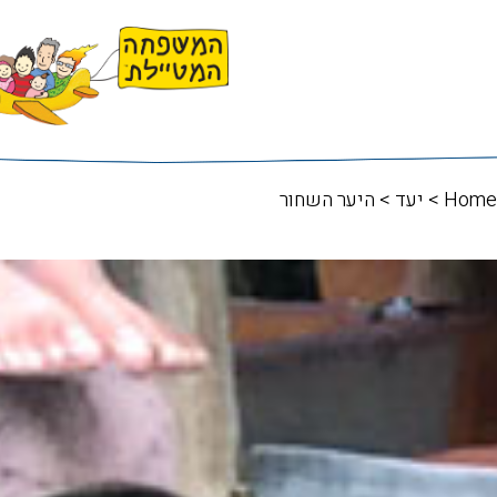
Home
>
יעד
> היער השחור