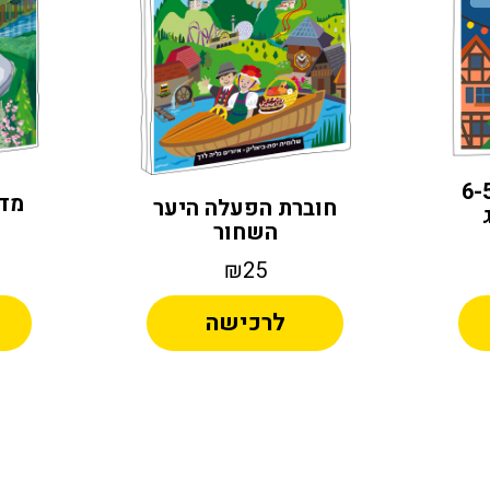
ול דיגיטלי - 6-5
מדר
חוברת הפעלה היער
השחור
₪25
לרכישה
ative:
Alternative: